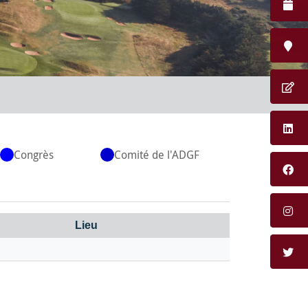
Congrès
Comité de l'ADGF
Lieu