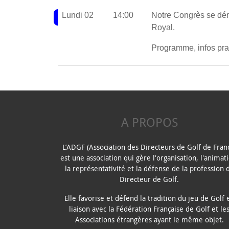
Lundi 02
14:00
Notre Congrès se déro
Royal.
Programme, infos pra
A PROPOS
L’ADGF (Association des Directeurs de Golf de Fran
est une association qui gère l'organisation, l'animat
la représentativité et la défense de la profession 
Directeur de Golf.
Elle favorise et défend la tradition du jeu de Golf 
liaison avec la Fédération Française de Golf et le
Associations étrangères ayant le même objet.