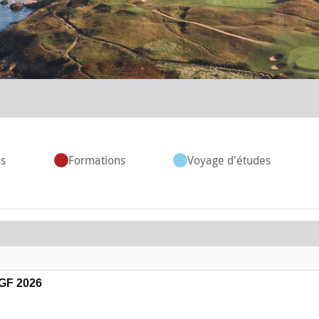
s
Formations
Voyage d'études
GF 2026