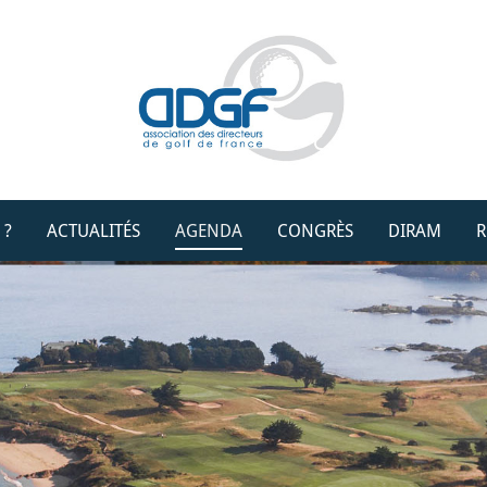
 ?
ACTUALITÉS
AGENDA
CONGRÈS
DIRAM
R